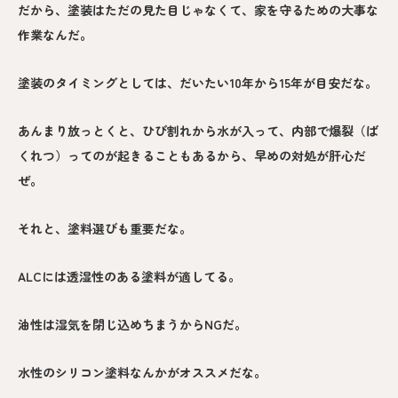
だから、塗装はただの見た目じゃなくて、家を守るための大事な
作業なんだ。
塗装のタイミングとしては、だいたい10年から15年が目安だな。
あんまり放っとくと、ひび割れから水が入って、内部で爆裂（ば
くれつ）ってのが起きることもあるから、早めの対処が肝心だ
ぜ。
それと、塗料選びも重要だな。
ALCには透湿性のある塗料が適してる。
油性は湿気を閉じ込めちまうからNGだ。
水性のシリコン塗料なんかがオススメだな。