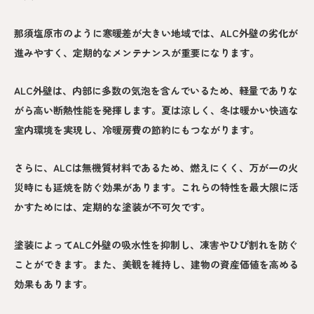
那須塩原市のように寒暖差が大きい地域では、ALC外壁の劣化が
進みやすく、定期的なメンテナンスが重要になります。
ALC外壁は、内部に多数の気泡を含んでいるため、軽量でありな
がら高い断熱性能を発揮します。夏は涼しく、冬は暖かい快適な
室内環境を実現し、冷暖房費の節約にもつながります。
さらに、ALCは無機質材料であるため、燃えにくく、万が一の火
災時にも延焼を防ぐ効果があります。これらの特性を最大限に活
かすためには、定期的な塗装が不可欠です。
塗装によってALC外壁の吸水性を抑制し、凍害やひび割れを防ぐ
ことができます。また、美観を維持し、建物の資産価値を高める
効果もあります。