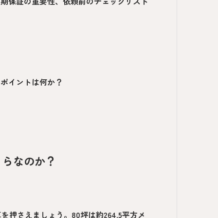
長期保証の重要性、依頼前のチェックリスト
クポイントは何か？
くらなのか？
押さえましょう。80坪は約264.5平方メ