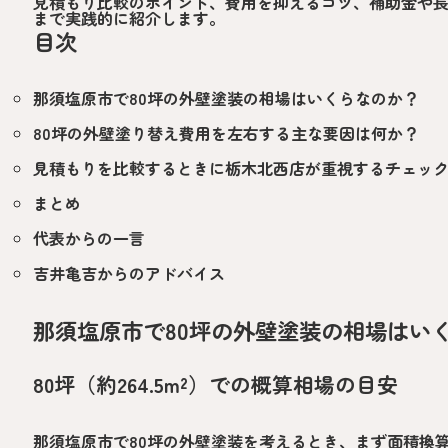
見積もり比較のポイント、費用を抑えるコツ、補助金や
まで実践的に紹介します。
目次
那須塩原市で80坪の外壁塗装の相場はいくらなのか？
80坪の外壁塗り替え費用を左右する主な要因は何か？
見積もりを比較するときに栃木北西店が重視するチェッ
まとめ
代表からの一言
吉井亀吉からのアドバイス
那須塩原市で80坪の外壁塗装の相場はい
80坪（約264.5m²）での概算相場の目安
那須塩原市で80坪の外壁塗装を考えるとき、まず面積換算を