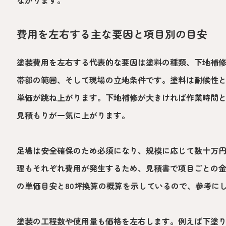
費用を左右する主な要因と項目別の目安
塗装費用を左右する代表的な要因は塗料の種類、下地補
帯部の範囲、そして現場の立地条件です。塗料は耐候性
単価が跳ね上がります。下地補修が大きければ作業時間
見積もりが一気に上がります。
足場は安全確保のため必須になり、規模に応じて数十万
理もそれぞれ費用が発生するため、見積書で項目ごとの
の単価目安と80坪換算の概算を示しているので、参考に
塗装の工程数や使用量も価格を左右します。例えば下塗