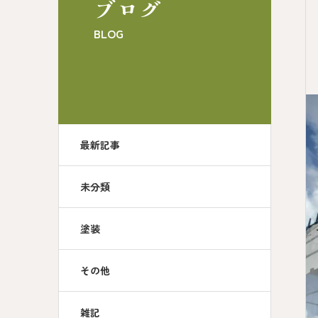
ブログ
BLOG
最新記事
未分類
塗装
その他
雑記