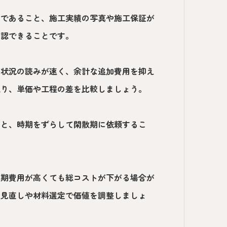
細であること、施工実績の写真や施工保証が
確認できることです。
場状況の読みが速く、余計な追加費用を抑え
取り、単価や工程の差を比較しましょう。
とと、時期をずらして閑散期に依頼するこ
。
初期費用が高くても総コストが下がる場合が
の見直しや材料選定で価値を調整しましょ