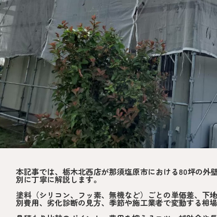
本記事では、栃木北西店が那須塩原市における80坪の外
別に丁寧に解説します。
塗料（シリコン、フッ素、無機など）ごとの単価差、下
別費用、劣化診断の見方、季節や施工業者で変動する相