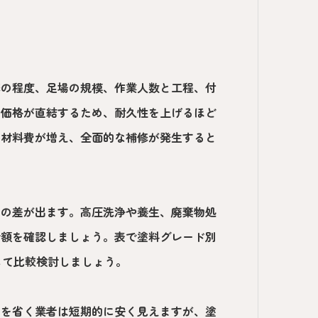
修の程度、足場の規模、作業人数と工程、付
と価格が直結するため、耐久性を上げるほど
と材料費が増え、全面的な補修が発生すると
円の差が出ます。高圧洗浄や養生、廃棄物処
金額を確認しましょう。表で塗料グレード別
して比較検討しましょう。
りを省く業者は短期的に安く見えますが、塗