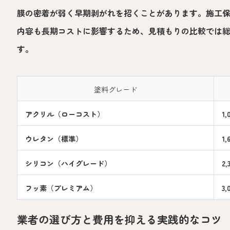
膜の密着が弱く早期剥がれを招くことがあります。施工
内容も長期コストに影響するため、見積もりの比較では
す。
塗料グレード
アクリル（ローコスト）
1
ウレタン（標準）
1
シリコン（ハイグレード）
2
フッ素（プレミアム）
3
業者の選び方と費用を抑える実践的なコツ