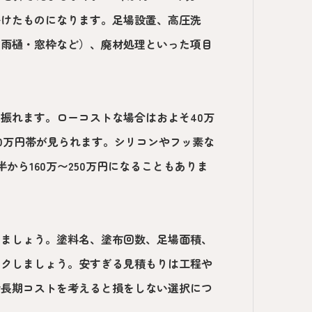
掛けたものになります。足場設置、高圧洗
・雨樋・窓枠など）、廃材処理といった項目
振れます。ローコストな場合はおよそ40万
80万円帯が見られます。シリコンやフッ素な
半から
160万〜250万円
になることもありま
しましょう。塗料名、塗布回数、足場面積、
ックしましょう。安すぎる見積もりは工程や
で長期コストを考えると損をしない選択につ