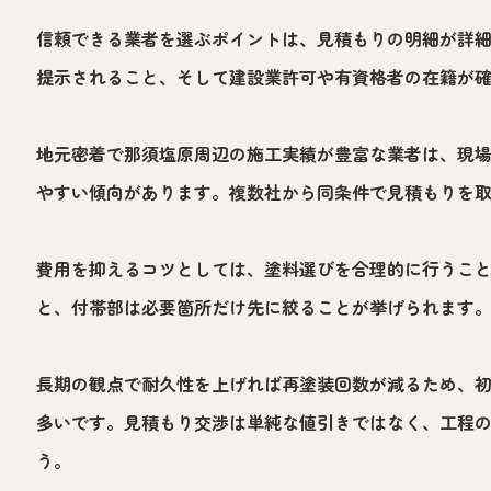
信頼できる業者を選ぶポイントは、見積もりの明細が詳
提示されること、そして建設業許可や有資格者の在籍が
地元密着で那須塩原周辺の施工実績が豊富な業者は、現
やすい傾向があります。複数社から同条件で見積もりを
費用を抑えるコツとしては、塗料選びを合理的に行うこ
と、付帯部は必要箇所だけ先に絞ることが挙げられます
長期の観点で耐久性を上げれば再塗装回数が減るため、
多いです。見積もり交渉は単純な値引きではなく、工程
う。