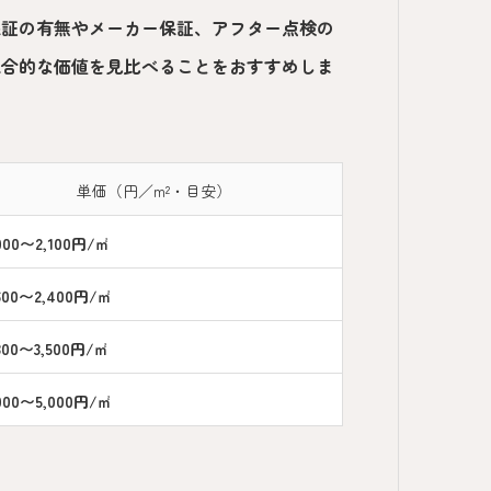
保証の有無やメーカー保証、アフター点検の
総合的な価値を見比べることをおすすめしま
単価（円／m²・目安）
,000〜2,100円/㎡
,600〜2,400円/㎡
,300〜3,500円/㎡
,000〜5,000円/㎡