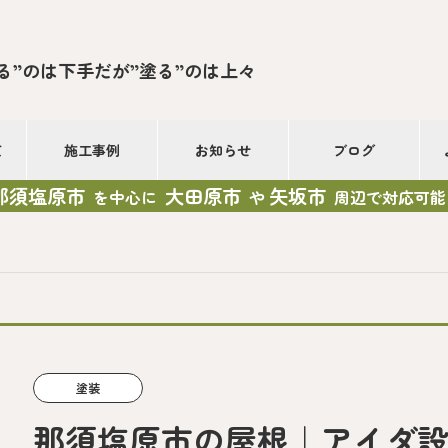
る”のは下手だが”塗る”のは上々
て
施工事例
お知らせ
ブログ
那須塩原市
大田原市
矢坂市
を中心に
や
周辺で対応可能
塗装
那須塩原市の屋根｜アイダ