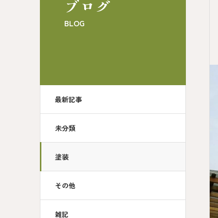
ブログ
BLOG
最新記事
未分類
塗装
その他
雑記