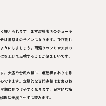
さく抑えられます。まず屋根表面のチョーキ
あせは塗替えのサインになります。ひび割れ
いようにしましょう。雨漏りのシミや天井の
順位を上げて点検することが望ましいです。
ます。大雪や台風の後に一度屋根まわりを目
安心できます。定期的な専門点検はおおむね
を早期に見つけやすくなります。日常的な簡
な修理に発展させずに済みます。