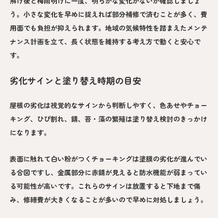
解け後と梅雨明けに一度、明らかな変化がないか確認しましょ
う。小さな変化を早めに捉えれば部分補修で済むことが多く、費
用面でも負担が抑えられます。地域の気候特性を踏まえたメンテ
ナンス計画を立て、長く状態を維持する考え方で動くと安心で
す。
劣化サインと塗り替え時期の目安
屋根の劣化は視覚的なサインから判断しやすく、色あせやチョー
キング、ひび割れ、錆、苔・藻の繁殖は塗り替え検討のきっかけ
になります。
表面に触れて白い粉がつくチョーキングは塗膜の劣化が進んでい
る合図ですし、金属部分に赤錆が見えると防水機能が弱まってい
る可能性が高いです。これらのサインは放置すると下地まで傷
み、修繕費が大きくなることが多いので早めに対処しましょう。