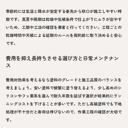
季節的には気温と降水が安定する春先から秋口が施工しやすい時
期です。真夏や雨期は乾燥や気候条件で仕上がりにムラが出やす
いため、工期や工法の確認を業者と行ってください。工程ごとの
乾燥時間や天候による延期のルールを契約前に取り決めると安心
です。
費用を抑え長持ちさせる選び方と日常メンテナン
ス
費用対効果を考えるなら塗料のグレードと施工品質のバランスを
考えましょう。安い塗料で頻繁に塗り替えるより、少し高めのシ
リコンやフッ素系を選んで耐久年数を延ばす選択が結果的にラン
ニングコストを下げることが多いです。ただし高級塗料でも下地
処理が不十分だと寿命は伸びないので、作業工程の確認が大切で
す。