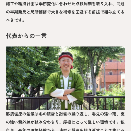
施工や維持計画は季節変化に合わせた点検周期を取り入れ、問題
の早期発見と局所補修で大きな補修を回避する前提で組み立てる
べきです。
代表からの一言
那須塩原の気候は冬の積雪と融雪の繰り返し、春先の強い雨、夏
の強い紫外線が組み合わさり、屋根にとって厳しい環境です。私
自身、長年の現場経験から、凍結と解凍を繰り返すことで生じる