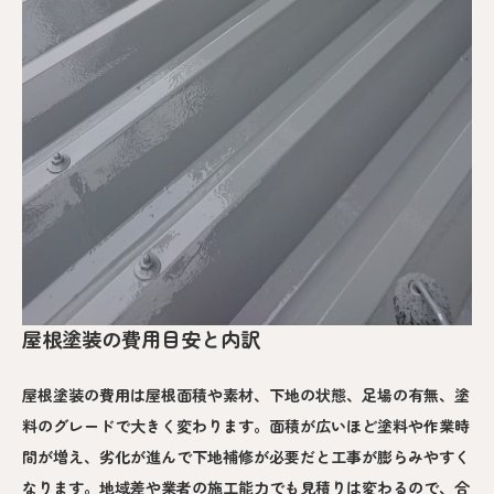
屋根塗装の費用目安と内訳
屋根塗装の費用は屋根面積や素材、下地の状態、足場の有無、塗
料のグレードで大きく変わります。面積が広いほど塗料や作業時
間が増え、劣化が進んで下地補修が必要だと工事が膨らみやすく
なります。地域差や業者の施工能力でも見積りは変わるので、合