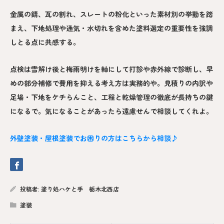
金属の錆、瓦の割れ、スレートの粉化といった素材別の挙動を踏
まえ、下地処理や通気・水切れを含めた塗料選定の重要性を強調
しとる点に共感する。
点検は雪解け後と梅雨明けを軸にして打診や赤外線で診断し、早
めの部分補修で費用を抑える考え方は実務的や。見積りの内訳や
足場・下地をケチらんこと、工程と乾燥管理の徹底が長持ちの鍵
になるで。気になることがあったら遠慮せんで相談してくれよ。
外壁塗装・屋根塗装でお困りの方はこちらから相談♪
投稿者:
塗り処ハケと手 栃木北西店
塗装