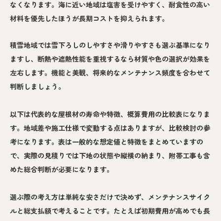
なくなります。海に近い地域は塩害を受けやすく、耐食性の高い
材料を優先したほうが長期コストを抑えられます。
積雪地域では雪下ろしのしやすさや滑りやすさも選ぶ基準になり
ますし、断熱や遮熱性能を重視するなら材質や色の選択が効果を
左右します。機能と美観、将来的なメンテナンス頻度を合わせて
判断しましょう。
以下は代表的な屋根材の寿命や特徴、概算費用の比較表になりま
す。地域差や施工仕様で変動する点はありますが、比較検討の参
考になります。表は一般的な想定値と特徴をまとめていますの
で、実際の見積りでは下地の状態や縦横の納まり、附帯工事も含
めた総合判断が必要になります。
選ぶ際の考え方は単純な安さだけで決めず、メンテナンスサイク
ルと総支払額で考えることです。たとえば初期費用が高めでも長