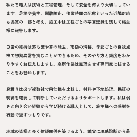
私たち職人は技術と工程管理、そして安全を何より大切にしてい
ます。足場や養生、飛散防止、作業時間の配慮といった近隣対応
も品質の一部と考え、施工中は工程ごとの写真記録を残して施主
様に報告します。
日常の維持は落ち葉や苔の除去、雨樋の清掃、季節ごとの目視点
検で初期異常を摘むことができるため、そのやり方と頻度をわか
りやすくお伝えしますし、高所作業は無理をせず専門家に任せる
ことをお勧めします。
見積りは必ず複数社で同仕様を比較し、材料や下地処理、保証の
明細を確認して判断していただけるようサポートします。私は弱
さと向き合い経験から学び続ける職人として、施主様への感謝を
行動で返すつもりです。
地域の皆様と長く信頼関係を築けるよう、誠実に現地診断から最