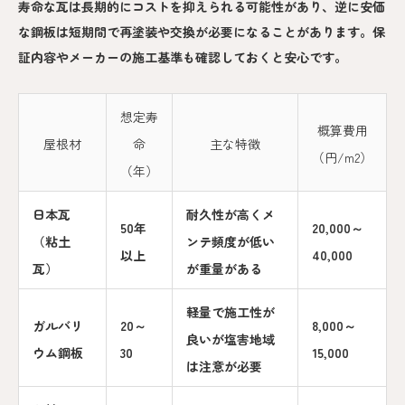
寿命な瓦は長期的にコストを抑えられる可能性があり、逆に安価
な鋼板は短期間で再塗装や交換が必要になることがあります。保
証内容やメーカーの施工基準も確認しておくと安心です。
想定寿
概算費用
屋根材
命
主な特徴
（円/m2）
（年）
日本瓦
耐久性が高くメ
50年
20,000～
（粘土
ンテ頻度が低い
以上
40,000
瓦）
が重量がある
軽量で施工性が
ガルバリ
20～
8,000～
良いが塩害地域
ウム鋼板
30
15,000
は注意が必要