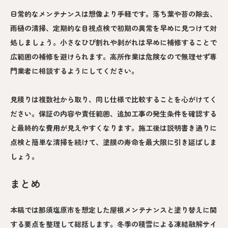
日常的なメンテナンスは想像より手軽です。落ち葉や苔の除去、
雨樋の清掃、定期的な目視点検で初期の異常を早めに見つけて対
処しましょう。小さなひび割れや剥がれは早めに補修することで
広範囲の補修を避けられます。高所作業は危険なので無理せず専
門業者に相談するようにしてください。
見積りは複数社から取り、同じ仕様で比較することを心がけてく
ださい。保証の内容や責任範囲、追加工事の発生条件を確認する
と最終的な費用が見えやすくなります。施工後は説明書き通りに
点検と簡単な清掃を続けて、塗膜の寿命を最大限に引き延ばしま
しょう。
まとめ
本稿では那須塩原市を想定した屋根メンテナンスと塗り替えに関
する要点を整理して総括します。冬季の積雪による凍結融解サイ