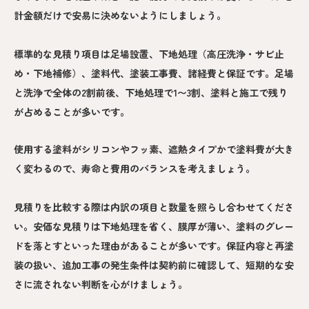
計金額だけで安易に決めないようにしましょう。
標準的な見積り項目は足場設置、下地処理（高圧洗浄・サビ止
め・下地補修）、塗料代、塗装工事費、諸経費と保証です。足場
と洗浄で全体の2割前後、下地処理で1〜3割、塗料と施工で残り
が占めることが多いです。
使用する塗料がシリコンやフッ素、遮熱タイプかで塗料費が大き
く変わるので、寿命と費用のバランスを考えましょう。
見積りを比較する際は内訳の項目と数量を照らし合わせてくださ
い。安価な見積りは下地処理を省く、膜厚が薄い、塗料のグレー
ドを落とすといった理由があることが多いです。保証内容と再塗
装の扱い、追加工事の発生条件は契約前に確認して、短期的な安
さに流されない判断を心がけましょう。