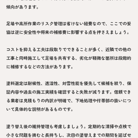
傾向があります。
足場や高所作業のリスク管理は省けない経費なので、ここでの妥
協は逆に安全性や将来の補修費に影響する点を押さえましょう。
コストを抑える工夫は段取りでできることが多く、近隣での他の
工事と同時施工して足場を共有する、劣化が軽微な箇所は段階的
に補修するなどの方法があります。
塗料選定は耐候性、透湿性、対雪性能を優先して候補を絞り、保
証内容や過去の施工実績を確認すると失敗が減ります。信頼でき
る業者は見積もりの内訳が明確で、下地処理や付帯部の扱いにつ
いて具体的な説明があるものです。
塗り替え後の維持管理も考慮しましょう。定期的な清掃や点検で
小さな問題を摘むと長持ちし、次回の塗替えまでの期間を延ばせ