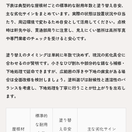
下表は典型的な屋根材ごとの標準的な耐用年数と塗り替え目安、
主な劣化サインをまとめています。実際の状態は設置状況や日当
たり、周辺環境で変わるため目安として活用してください。点検
時は軒先や谷、貫通部周りに注意し、見えにくい箇所は高所写真
や専門業者のチェックを受けると安心です。
塗り替えのタイミングは単純に年数で決めず、現況の劣化具合に
合わせるのが賢明です。小さなひび割れや部分的な錆なら補修・
下地処理で延命できますが、広範囲の浮きや下地の腐食がある場
合は全面改修を検討しましょう。塗料選びは耐候性と透湿性のバ
ランスを考慮し、下地処理を丁寧に行うことが仕上がりを左右し
ます。
標準的
塗り替
な耐用
屋根材
え目安
主な劣化サイン