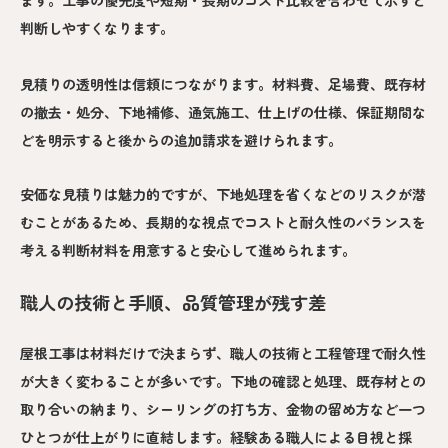
ます。工事の優先度や短期・長期のコスト比較を合わせて示すと
判断しやすくなります。
見積りの透明性は信頼につながります。材料費、足場費、既存材
の撤去・処分、下地補修、通気施工、仕上げの仕様、保証期間な
どを明示すると後からの追加請求を避けられます。
安価な見積りは魅力的ですが、下地処理を省くなどのリスクが潜
むことがあるため、長期的な視点でコストと耐久性のバランスを
考える判断材料を用意すると安心して進められます。
職人の技術と手順、品質管理が残す差
屋根工事は材料だけで決まらず、職人の技術と工程管理で耐久性
が大きく変わることが多いです。下地の確認と処理、既存材との
取り合いの納まり、シーリングの打ち方、金物の留め方など一つ
ひとつが仕上がりに直結します。経験ある職人による目視と採