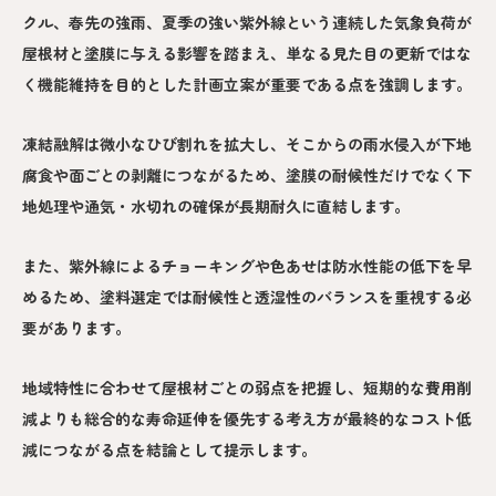
クル、春先の強雨、夏季の強い紫外線という連続した気象負荷が
屋根材と塗膜に与える影響を踏まえ、単なる見た目の更新ではな
く機能維持を目的とした計画立案が重要である点を強調します。
凍結融解は微小なひび割れを拡大し、そこからの雨水侵入が下地
腐食や面ごとの剥離につながるため、塗膜の耐候性だけでなく下
地処理や通気・水切れの確保が長期耐久に直結します。
また、紫外線によるチョーキングや色あせは防水性能の低下を早
めるため、塗料選定では耐候性と透湿性のバランスを重視する必
要があります。
地域特性に合わせて屋根材ごとの弱点を把握し、短期的な費用削
減よりも総合的な寿命延伸を優先する考え方が最終的なコスト低
減につながる点を結論として提示します。