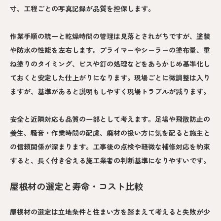
寸、工程ごとの写真記録が品質を担保します。
作業手順の統一と乾燥時間の管理は見落とされがちですが、塗装
や防水の性能を左右します。プライマーやシーラーの塗布量、重
ね塗りのタイミング、ビスや釘の処理などをあらかじめ基準化し
ておくと安定した仕上がりになります。現場ごとに微調整は入り
ますが、基準があると説明もしやすく現場トラブルが減ります。
安全と近隣対応も品質の一部として考えます。足場や飛散防止の
養生、騒音・作業時間の配慮、廃材の扱い方に気を配ると施主と
の信頼関係が深まります。工事後の点検や軽微な補修対応を約束
すると、長く付き合える施工業者の判断基準になりやすいです。
屋根材の選定と寿命・コスト比較
屋根材の選定は立地条件と住まい方を踏まえて考えると失敗が少